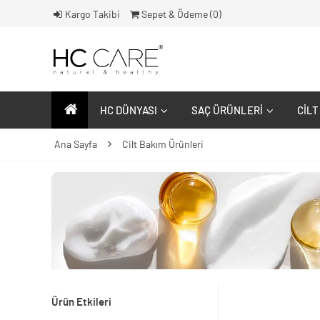
Kargo Takibi
Sepet & Ödeme (
0
)
HC DÜNYASI
SAÇ ÜRÜNLERI
CILT
Ana Sayfa
Cilt Bakım Ürünleri
Ürün Etkileri