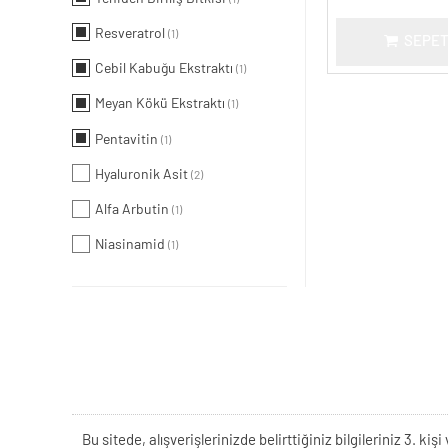
Resveratrol
(1)
SEPET
Cebil Kabuğu Ekstraktı
(1)
Meyan Kökü Ekstraktı
(1)
Pentavitin
(1)
Hyaluronik Asit
(2)
Alfa Arbutin
(1)
Niasinamid
(1)
Bu sitede, alışverişlerinizde belirttiğiniz bilgileriniz 3. 