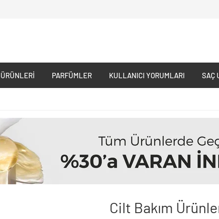
 ÜRÜNLERI
PARFÜMLER
KULLANICI YORUMLARI
SAÇ 
Cilt Bakım Ürünle