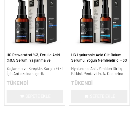
HC Resveratrol %3, Ferulic Acid
HC Hyaluronic Acid Cilt Bakım
%0.5 Serum, Yaşlanma ve
Serumu, Yoğun Nemlendirici - 30
Kırışıklık Karşıtı - 30 ml.
ml.
Yaşlanma ve Kırışıklık Karşıtı Etki
Hyaluronic Asit, Yeniden Diriliş
İçin Antioksidan İçerik
Bitkisi, Pentavitin, A. Colubrina
TÜKENDİ
TÜKENDİ
SEPETE EKLE
SEPETE EKLE