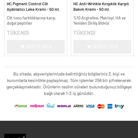
HC Pigment Control Cilt
HC Anti-Wrinkle Kırışıklık Karşıtı
Aydınlatıcı Leke Kremi - 50 ml.
Bakım Kremi - 50 ml.
Cilt tonu farklılıklarına karşı,
%10 Argireline, Matrixyl, HA ve
doğal peptitler
Yeniden Diriliş Bitkisi
TÜKENDİ
TÜKENDİ
SEPETE EKLE
SEPETE EKLE
Bu sitede, alışverişlerinizde belirttiğiniz bilgileriniz 3. kişi ve
kurumlarla kesinlikle paylaşılmaz. Tüm işlemler 256 bit şifrelenerek
gerçekleşmektedir. Ürünlerin teslim süreleri bulunduğunuz bölgeye
bağlı olarak 1-2 iş günüdür.