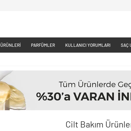
 ÜRÜNLERI
PARFÜMLER
KULLANICI YORUMLARI
SAÇ 
Cilt Bakım Ürünle