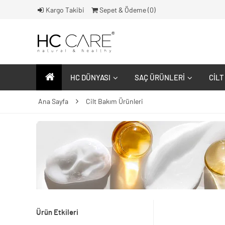
Kargo Takibi
Sepet & Ödeme (
0
)
HC DÜNYASI
SAÇ ÜRÜNLERI
CILT
Ana Sayfa
Cilt Bakım Ürünleri
Ürün Etkileri