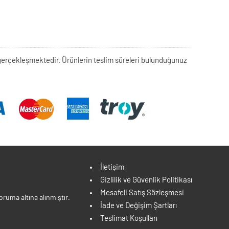
rek gerçekleşmektedir. Ürünlerin teslim süreleri bulunduğunuz
İletişim
Gizlilik ve Güvenlik Politikası
Mesafeli Satış Sözleşmesi
ruma altına alınmıştır.
İade ve Değişim Şartları
Teslimat Koşulları