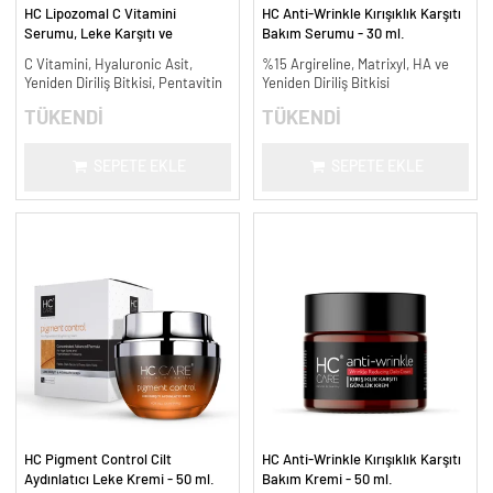
HC Lipozomal C Vitamini
HC Anti-Wrinkle Kırışıklık Karşıtı
Serumu, Leke Karşıtı ve
Bakım Serumu - 30 ml.
Aydınlatıcı - 30 ml.
C Vitamini, Hyaluronic Asit,
%15 Argireline, Matrixyl, HA ve
Yeniden Diriliş Bitkisi, Pentavitin
Yeniden Diriliş Bitkisi
TÜKENDİ
TÜKENDİ
SEPETE EKLE
SEPETE EKLE
HC Pigment Control Cilt
HC Anti-Wrinkle Kırışıklık Karşıtı
Aydınlatıcı Leke Kremi - 50 ml.
Bakım Kremi - 50 ml.