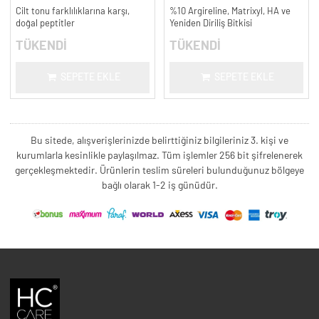
Cilt tonu farklılıklarına karşı,
%10 Argireline, Matrixyl, HA ve
doğal peptitler
Yeniden Diriliş Bitkisi
TÜKENDİ
TÜKENDİ
SEPETE EKLE
SEPETE EKLE
Bu sitede, alışverişlerinizde belirttiğiniz bilgileriniz 3. kişi ve
kurumlarla kesinlikle paylaşılmaz. Tüm işlemler 256 bit şifrelenerek
gerçekleşmektedir. Ürünlerin teslim süreleri bulunduğunuz bölgeye
bağlı olarak 1-2 iş günüdür.