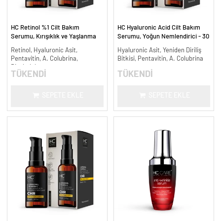
HC Retinol %1 Cilt Bakım
HC Hyaluronic Acid Cilt Bakım
Serumu, Kırışıklık ve Yaşlanma
Serumu, Yoğun Nemlendirici - 30
Karşıtı - 30 ml.
ml.
Retinol, Hyaluronic Asit,
Hyaluronic Asit, Yeniden Diriliş
Pentavitin, A. Colubrina,
Bitkisi, Pentavitin, A. Colubrina
Bisabolol
TÜKENDİ
TÜKENDİ
SEPETE EKLE
SEPETE EKLE