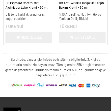
HC Pigment Control Cilt
HC Anti-Wrinkle Kırışıklık Karşıtı
Aydınlatıcı Leke Kremi - 50 ml.
Bakım Kremi - 50 ml.
Cilt tonu farklılıklarına karşı,
%10 Argireline, Matrixyl, HA ve
doğal peptitler
Yeniden Diriliş Bitkisi
TÜKENDİ
TÜKENDİ
SEPETE EKLE
SEPETE EKLE
Bu sitede, alışverişlerinizde belirttiğiniz bilgileriniz 3. kişi ve
kurumlarla kesinlikle paylaşılmaz. Tüm işlemler 256 bit şifrelenerek
gerçekleşmektedir. Ürünlerin teslim süreleri bulunduğunuz bölgeye
bağlı olarak 1-2 iş günüdür.