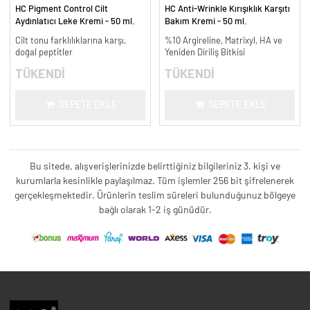
HC Pigment Control Cilt
HC Anti-Wrinkle Kırışıklık Karşıtı
Aydınlatıcı Leke Kremi - 50 ml.
Bakım Kremi - 50 ml.
Cilt tonu farklılıklarına karşı,
%10 Argireline, Matrixyl, HA ve
doğal peptitler
Yeniden Diriliş Bitkisi
TÜKENDİ
TÜKENDİ
SEPETE EKLE
SEPETE EKLE
Bu sitede, alışverişlerinizde belirttiğiniz bilgileriniz 3. kişi ve
kurumlarla kesinlikle paylaşılmaz. Tüm işlemler 256 bit şifrelenerek
gerçekleşmektedir. Ürünlerin teslim süreleri bulunduğunuz bölgeye
bağlı olarak 1-2 iş günüdür.