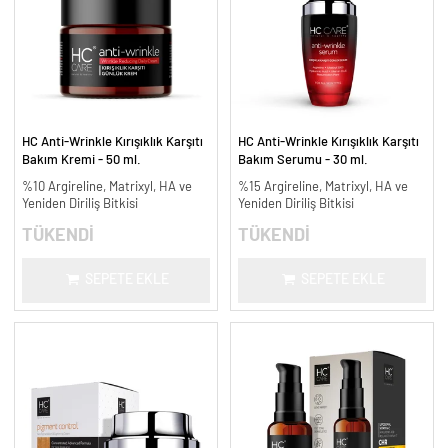
HC Anti-Wrinkle Kırışıklık Karşıtı
HC Anti-Wrinkle Kırışıklık Karşıtı
Bakım Kremi - 50 ml.
Bakım Serumu - 30 ml.
%10 Argireline, Matrixyl, HA ve
%15 Argireline, Matrixyl, HA ve
Yeniden Diriliş Bitkisi
Yeniden Diriliş Bitkisi
TÜKENDİ
TÜKENDİ
SEPETE EKLE
SEPETE EKLE