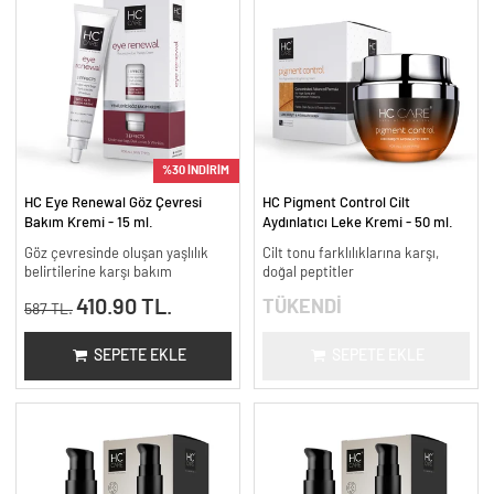
%30 İNDİRİM
HC Eye Renewal Göz Çevresi
HC Pigment Control Cilt
Bakım Kremi - 15 ml.
Aydınlatıcı Leke Kremi - 50 ml.
Göz çevresinde oluşan yaşlılık
Cilt tonu farklılıklarına karşı,
belirtilerine karşı bakım
doğal peptitler
410.90 TL.
TÜKENDİ
587 TL.
SEPETE EKLE
SEPETE EKLE