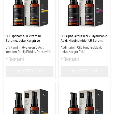
HC Lipozomal C Vitamini
HC Alpha Arbutin %2, Hyaluronic
Serumu, Leke Karşıtı ve
Acid, Niacinamide %5 Serum,
Aydınlatıcı - 30 ml.
Leke Karşıtı ve Aydınlatıcı - 30
C Vitamini, Hyaluronic Asit,
Aydınlatıcı, Cilt Tonu Eşitleyici
ml.
Yeniden Diriliş Bitkisi, Pentavitin
Leke Karşıtı Etki
TÜKENDİ
TÜKENDİ
SEPETE EKLE
SEPETE EKLE