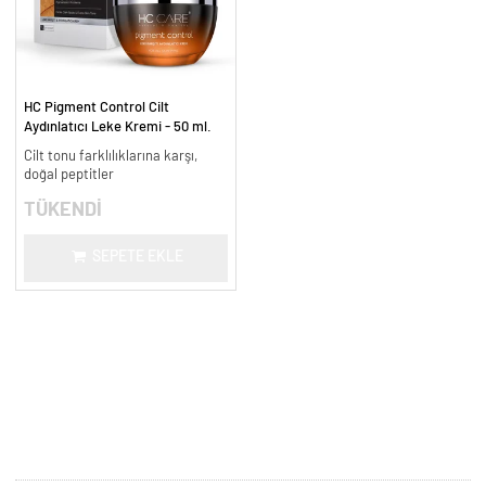
HC Pigment Control Cilt
Aydınlatıcı Leke Kremi - 50 ml.
Cilt tonu farklılıklarına karşı,
doğal peptitler
TÜKENDİ
SEPETE EKLE