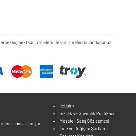
rek gerçekleşmektedir. Ürünlerin teslim süreleri bulunduğunuz
İletişim
Gizlilik ve Güvenlik Politikası
Mesafeli Satış Sözleşmesi
ruma altına alınmıştır.
İade ve Değişim Şartları