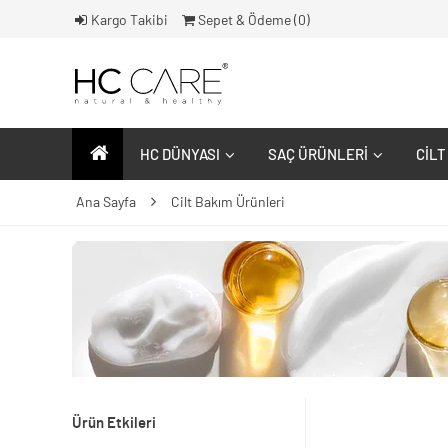
Kargo Takibi
Sepet & Ödeme (
0
)
HC DÜNYASI
SAÇ ÜRÜNLERI
CILT
Ana Sayfa
Cilt Bakım Ürünleri
Ürün Etkileri