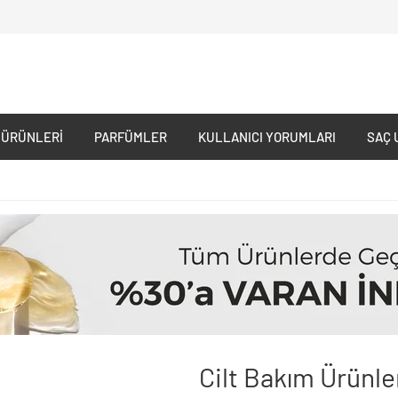
 ÜRÜNLERI
PARFÜMLER
KULLANICI YORUMLARI
SAÇ 
Cilt Bakım Ürünle