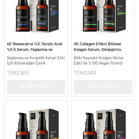
HC Resveratrol %3, Ferulic Acid
HC Collagen Effect Bitkisel
%0.5 Serum, Yaşlanma ve
Kolajen Serum, Sıkılaştırıcı,
Kırışıklık Karşıtı - 30 ml.
Yaşlanma Karşıtı - 30 ml.
Yaşlanma ve Kırışıklık Karşıtı Etki
Bitki Kaynaklı Kolajen Aktive
İçin Antioksidan İçerik
Edici ile %100 Vegan Formül
TÜKENDİ
TÜKENDİ
SEPETE EKLE
SEPETE EKLE