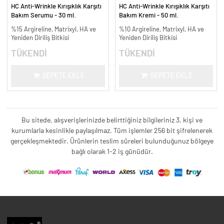
HC Anti-Wrinkle Kırışıklık Karşıtı
HC Anti-Wrinkle Kırışıklık Karşıtı
Bakım Serumu - 30 ml.
Bakım Kremi - 50 ml.
%15 Argireline, Matrixyl, HA ve
%10 Argireline, Matrixyl, HA ve
Yeniden Diriliş Bitkisi
Yeniden Diriliş Bitkisi
TÜKENDİ
TÜKENDİ
SEPETE EKLE
SEPETE EKLE
Bu sitede, alışverişlerinizde belirttiğiniz bilgileriniz 3. kişi ve
kurumlarla kesinlikle paylaşılmaz. Tüm işlemler 256 bit şifrelenerek
gerçekleşmektedir. Ürünlerin teslim süreleri bulunduğunuz bölgeye
bağlı olarak 1-2 iş günüdür.