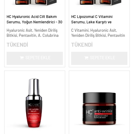
HC Hyaluronic Acid Cilt Bakım
HC Lipozomal C Vitamini
Serumu, Yoğun Nemlendirici - 30
Serumu, Leke Karşıtı ve
ml.
Aydınlatıcı - 30 ml.
Hyaluronic Asit, Yeniden Diriliş
C Vitamini, Hyaluronic Asit,
Bitkisi, Pentavitin, A. Colubrina
Yeniden Diriliş Bitkisi, Pentavitin
TÜKENDİ
TÜKENDİ
SEPETE EKLE
SEPETE EKLE