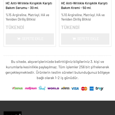
HC Anti-Wrinkle Kırışıklık Karşıtı
HC Anti-Wrinkle Kırışıklık Karşıtı
Bakım Serumu - 30 ml.
Bakım Kremi - 50 ml.
%15 Argireline, Matrixyl, HA ve
%10 Argireline, Matrixyl, HA ve
Yeniden Diriliş Bitkisi
Yeniden Diriliş Bitkisi
TÜKENDİ
TÜKENDİ
SEPETE EKLE
SEPETE EKLE
Bu sitede, alışverişlerinizde belirttiğiniz bilgileriniz 3. kişi ve
kurumlarla kesinlikle paylaşılmaz. Tüm işlemler 256 bit şifrelenerek
gerçekleşmektedir. Ürünlerin teslim süreleri bulunduğunuz bölgeye
bağlı olarak 1-2 iş günüdür.