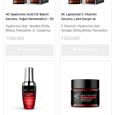
HC Hyaluronic Acid Cilt Bakım
HC Lipozomal C Vitamini
Serumu, Yoğun Nemlendirici - 30
Serumu, Leke Karşıtı ve
ml.
Aydınlatıcı - 30 ml.
Hyaluronic Asit, Yeniden Diriliş
C Vitamini, Hyaluronic Asit,
Bitkisi, Pentavitin, A. Colubrina
Yeniden Diriliş Bitkisi, Pentavitin
TÜKENDİ
TÜKENDİ
SEPETE EKLE
SEPETE EKLE