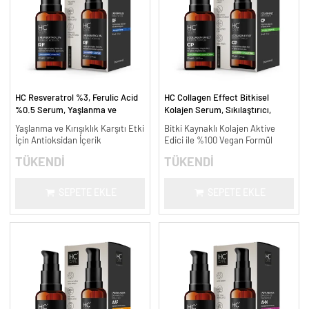
HC Resveratrol %3, Ferulic Acid
HC Collagen Effect Bitkisel
%0.5 Serum, Yaşlanma ve
Kolajen Serum, Sıkılaştırıcı,
Kırışıklık Karşıtı - 30 ml.
Yaşlanma Karşıtı - 30 ml.
Yaşlanma ve Kırışıklık Karşıtı Etki
Bitki Kaynaklı Kolajen Aktive
İçin Antioksidan İçerik
Edici ile %100 Vegan Formül
TÜKENDİ
TÜKENDİ
SEPETE EKLE
SEPETE EKLE