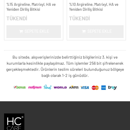
%15 Argireline, Matrixyl, HA ve
%10 Argireline, Matrixyl, HA ve
Yeniden Diriliş Bitkisi
Yeniden Diriliş Bitkisi
TÜKENDİ
TÜKENDİ
SEPETE EKLE
SEPETE EKLE
Bu sitede, alışverişlerinizde belirttiğiniz bilgileriniz 3. kişi ve
kurumlarla kesinlikle paylaşılmaz. Tüm işlemler 256 bit şifrelenerek
gerçekleşmektedir. Ürünlerin teslim süreleri bulunduğunuz bölgeye
bağlı olarak 1-2 iş günüdür.