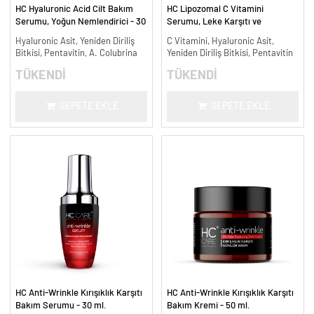
HC Hyaluronic Acid Cilt Bakım
HC Lipozomal C Vitamini
Serumu, Yoğun Nemlendirici - 30
Serumu, Leke Karşıtı ve
ml.
Aydınlatıcı - 30 ml.
Hyaluronic Asit, Yeniden Diriliş
C Vitamini, Hyaluronic Asit,
Bitkisi, Pentavitin, A. Colubrina
Yeniden Diriliş Bitkisi, Pentavitin
TÜKENDİ
TÜKENDİ
SEPETE EKLE
SEPETE EKLE
HC Anti-Wrinkle Kırışıklık Karşıtı
HC Anti-Wrinkle Kırışıklık Karşıtı
Bakım Serumu - 30 ml.
Bakım Kremi - 50 ml.