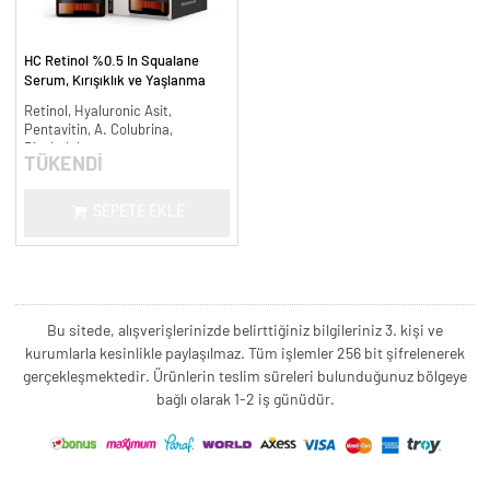
HC Retinol %0.5 In Squalane
Serum, Kırışıklık ve Yaşlanma
Karşıtı - 30 ml.
Retinol, Hyaluronic Asit,
Pentavitin, A. Colubrina,
Bisabolol
TÜKENDİ
SEPETE EKLE
Bu sitede, alışverişlerinizde belirttiğiniz bilgileriniz 3. kişi ve
kurumlarla kesinlikle paylaşılmaz. Tüm işlemler 256 bit şifrelenerek
gerçekleşmektedir. Ürünlerin teslim süreleri bulunduğunuz bölgeye
bağlı olarak 1-2 iş günüdür.