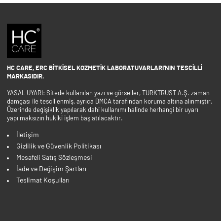
HC CARE, ERC BITKISEL KOZMETIK LABORATUVARLARI'NIN TESCILLI
MARKASIDIR.
YASAL UYARI: Sitede kullanılan yazı ve görseller, TURKTRUST A.Ş. zaman
damgası ile tescillenmiş, ayrıca DMCA tarafından koruma altına alınmıştır.
Üzerinde değişiklik yapılarak dahi kullanımı halinde herhangi bir uyarı
yapılmaksızın hukiki işlem başlatılacaktır.
İletişim
Gizlilik ve Güvenlik Politikası
Mesafeli Satış Sözleşmesi
İade ve Değişim Şartları
Teslimat Koşulları