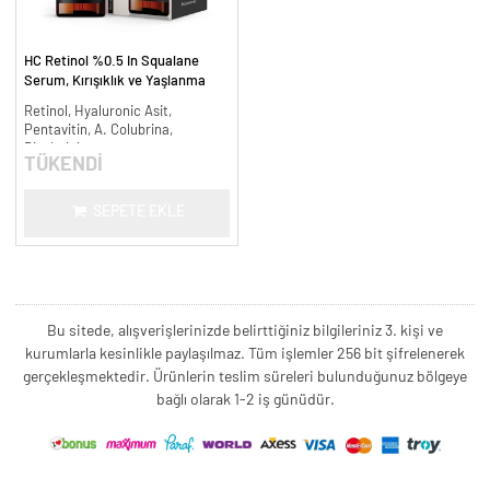
HC Retinol %0.5 In Squalane
Serum, Kırışıklık ve Yaşlanma
Karşıtı - 30 ml.
Retinol, Hyaluronic Asit,
Pentavitin, A. Colubrina,
Bisabolol
TÜKENDİ
SEPETE EKLE
Bu sitede, alışverişlerinizde belirttiğiniz bilgileriniz 3. kişi ve
kurumlarla kesinlikle paylaşılmaz. Tüm işlemler 256 bit şifrelenerek
gerçekleşmektedir. Ürünlerin teslim süreleri bulunduğunuz bölgeye
bağlı olarak 1-2 iş günüdür.