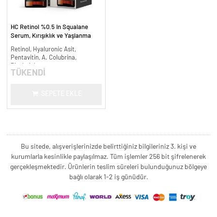
HC Retinol %0.5 In Squalane
Serum, Kırışıklık ve Yaşlanma
Karşıtı - 30 ml.
Retinol, Hyaluronic Asit,
Pentavitin, A. Colubrina,
Bisabolol
TÜKENDİ
SEPETE EKLE
Bu sitede, alışverişlerinizde belirttiğiniz bilgileriniz 3. kişi ve
kurumlarla kesinlikle paylaşılmaz. Tüm işlemler 256 bit şifrelenerek
gerçekleşmektedir. Ürünlerin teslim süreleri bulunduğunuz bölgeye
bağlı olarak 1-2 iş günüdür.