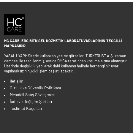
HC CARE, ERC BITKISEL KOZMETIK LABORATUVARLARI'NIN TESCILLI
MARKASIDIR.
YASAL UYARI: Sitede kullanılan yazı ve görseller, TURKTRUST A.Ş. zaman
damgası ile tescillenmiş, ayrıca DMCA tarafından koruma altına alınmıştır.
Üzerinde değişiklik yapılarak dahi kullanımı halinde herhangi bir uyarı
yapılmaksızın hukiki işlem başlatılacaktır.
İletişim
Gizlilik ve Güvenlik Politikası
Mesafeli Satış Sözleşmesi
İade ve Değişim Şartları
Teslimat Koşulları