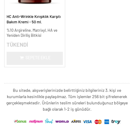
HC Anti-Wrinkle Kırışıklık Karşıtı
Bakım Kremi - 50 ml.
%10 Argireline, Matrixyl, HA ve
Yeniden Diriliş Bitkisi
TÜKENDİ
SEPETE EKLE
Bu sitede, alışverişlerinizde belirttiğiniz bilgileriniz 3. kişi ve
kurumlarla kesinlikle paylaşılmaz. Tüm işlemler 256 bit şifrelenerek
gerçekleşmektedir. Ürünlerin teslim süreleri bulunduğunuz bölgeye
bağlı olarak 1-2 iş günüdür.