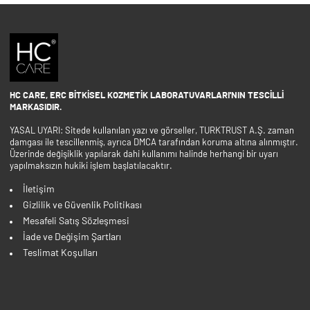
HC CARE, ERC BITKISEL KOZMETIK LABORATUVARLARI'NIN TESCILLI
MARKASIDIR.
YASAL UYARI: Sitede kullanılan yazı ve görseller, TURKTRUST A.Ş. zaman
damgası ile tescillenmiş, ayrıca DMCA tarafından koruma altına alınmıştır.
Üzerinde değişiklik yapılarak dahi kullanımı halinde herhangi bir uyarı
yapılmaksızın hukiki işlem başlatılacaktır.
İletişim
Gizlilik ve Güvenlik Politikası
Mesafeli Satış Sözleşmesi
İade ve Değişim Şartları
Teslimat Koşulları