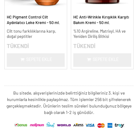
HC Pigment Control Cilt
HC Anti-Wrinkle Kırışıklık Karşıtı
Aydınlatıcı Leke Kremi - 50 ml.
Bakım Kremi - 50 ml.
Cilt tonu farklılıklarına karşı,
%10 Argireline, Matrixyl, HA ve
doğal peptitler
Yeniden Diriliş Bitkisi
TÜKENDİ
TÜKENDİ
SEPETE EKLE
SEPETE EKLE
Bu sitede, alışverişlerinizde belirttiğiniz bilgileriniz 3. kişi ve
kurumlarla kesinlikle paylaşılmaz. Tüm işlemler 256 bit şifrelenerek
gerçekleşmektedir. Ürünlerin teslim süreleri bulunduğunuz bölgeye
bağlı olarak 1-2 iş günüdür.