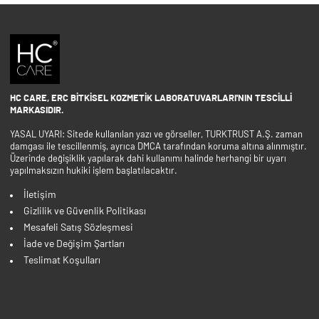
HC CARE, ERC BITKISEL KOZMETIK LABORATUVARLARI'NIN TESCILLI
MARKASIDIR.
YASAL UYARI: Sitede kullanılan yazı ve görseller, TURKTRUST A.Ş. zaman
damgası ile tescillenmiş, ayrıca DMCA tarafından koruma altına alınmıştır.
Üzerinde değişiklik yapılarak dahi kullanımı halinde herhangi bir uyarı
yapılmaksızın hukiki işlem başlatılacaktır.
İletişim
Gizlilik ve Güvenlik Politikası
Mesafeli Satış Sözleşmesi
İade ve Değişim Şartları
Teslimat Koşulları