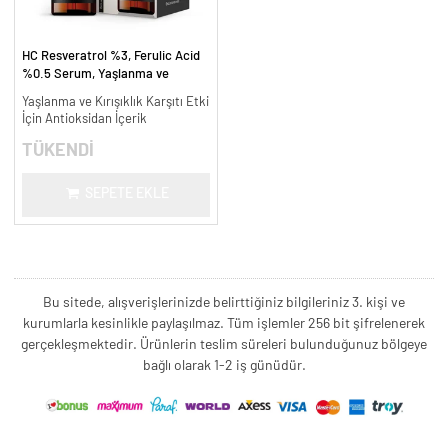
HC Resveratrol %3, Ferulic Acid
%0.5 Serum, Yaşlanma ve
Kırışıklık Karşıtı - 30 ml.
Yaşlanma ve Kırışıklık Karşıtı Etki
İçin Antioksidan İçerik
TÜKENDİ
SEPETE EKLE
Bu sitede, alışverişlerinizde belirttiğiniz bilgileriniz 3. kişi ve
kurumlarla kesinlikle paylaşılmaz. Tüm işlemler 256 bit şifrelenerek
gerçekleşmektedir. Ürünlerin teslim süreleri bulunduğunuz bölgeye
bağlı olarak 1-2 iş günüdür.