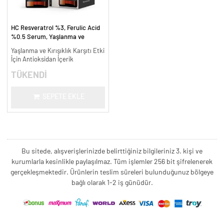
HC Resveratrol %3, Ferulic Acid
%0.5 Serum, Yaşlanma ve
Kırışıklık Karşıtı - 30 ml.
Yaşlanma ve Kırışıklık Karşıtı Etki
İçin Antioksidan İçerik
TÜKENDİ
SEPETE EKLE
Bu sitede, alışverişlerinizde belirttiğiniz bilgileriniz 3. kişi ve
kurumlarla kesinlikle paylaşılmaz. Tüm işlemler 256 bit şifrelenerek
gerçekleşmektedir. Ürünlerin teslim süreleri bulunduğunuz bölgeye
bağlı olarak 1-2 iş günüdür.