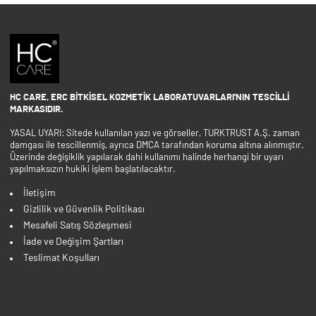
HC CARE, ERC BITKISEL KOZMETIK LABORATUVARLARI'NIN TESCILLI
MARKASIDIR.
YASAL UYARI: Sitede kullanılan yazı ve görseller, TURKTRUST A.Ş. zaman
damgası ile tescillenmiş, ayrıca DMCA tarafından koruma altına alınmıştır.
Üzerinde değişiklik yapılarak dahi kullanımı halinde herhangi bir uyarı
yapılmaksızın hukiki işlem başlatılacaktır.
İletişim
Gizlilik ve Güvenlik Politikası
Mesafeli Satış Sözleşmesi
İade ve Değişim Şartları
Teslimat Koşulları