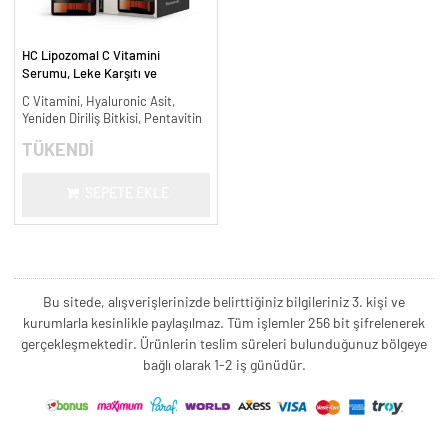
HC Lipozomal C Vitamini
Serumu, Leke Karşıtı ve
Aydınlatıcı - 30 ml.
C Vitamini, Hyaluronic Asit,
Yeniden Diriliş Bitkisi, Pentavitin
TÜKENDİ
SEPETE EKLE
Bu sitede, alışverişlerinizde belirttiğiniz bilgileriniz 3. kişi ve
kurumlarla kesinlikle paylaşılmaz. Tüm işlemler 256 bit şifrelenerek
gerçekleşmektedir. Ürünlerin teslim süreleri bulunduğunuz bölgeye
bağlı olarak 1-2 iş günüdür.