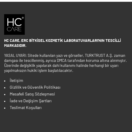
HC CARE, ERC BITKISEL KOZMETIK LABORATUVARLARI'NIN TESCILLI
MARKASIDIR.
YASAL UYARI: Sitede kullanılan yazı ve görseller, TURKTRUST A.Ş. zaman
damgası ile tescillenmiş, ayrıca DMCA tarafından koruma altına alınmıştır.
Üzerinde değişiklik yapılarak dahi kullanımı halinde herhangi bir uyarı
yapılmaksızın hukiki işlem başlatılacaktır.
İletişim
Gizlilik ve Güvenlik Politikası
Mesafeli Satış Sözleşmesi
İade ve Değişim Şartları
Teslimat Koşulları