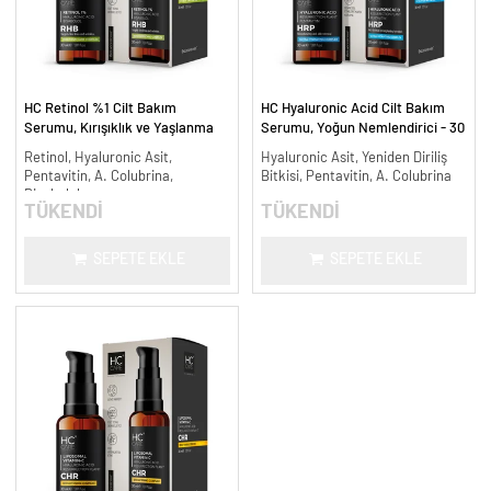
HC Retinol %1 Cilt Bakım
HC Hyaluronic Acid Cilt Bakım
Serumu, Kırışıklık ve Yaşlanma
Serumu, Yoğun Nemlendirici - 30
Karşıtı - 30 ml.
ml.
Retinol, Hyaluronic Asit,
Hyaluronic Asit, Yeniden Diriliş
Pentavitin, A. Colubrina,
Bitkisi, Pentavitin, A. Colubrina
Bisabolol
TÜKENDİ
TÜKENDİ
SEPETE EKLE
SEPETE EKLE