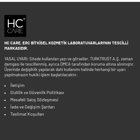
HC CARE, ERC BITKISEL KOZMETIK LABORATUVARLARI'NIN TESCILLI
MARKASIDIR.
YASAL UYARI: Sitede kullanılan yazı ve görseller, TURKTRUST A.Ş. zaman
damgası ile tescillenmiş, ayrıca DMCA tarafından koruma altına alınmıştır.
Üzerinde değişiklik yapılarak dahi kullanımı halinde herhangi bir uyarı
yapılmaksızın hukiki işlem başlatılacaktır.
İletişim
Gizlilik ve Güvenlik Politikası
Mesafeli Satış Sözleşmesi
İade ve Değişim Şartları
Teslimat Koşulları