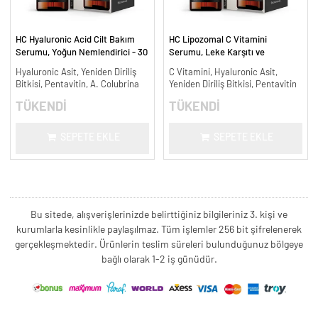
HC Hyaluronic Acid Cilt Bakım
HC Lipozomal C Vitamini
Serumu, Yoğun Nemlendirici - 30
Serumu, Leke Karşıtı ve
ml.
Aydınlatıcı - 30 ml.
Hyaluronic Asit, Yeniden Diriliş
C Vitamini, Hyaluronic Asit,
Bitkisi, Pentavitin, A. Colubrina
Yeniden Diriliş Bitkisi, Pentavitin
TÜKENDİ
TÜKENDİ
SEPETE EKLE
SEPETE EKLE
Bu sitede, alışverişlerinizde belirttiğiniz bilgileriniz 3. kişi ve
kurumlarla kesinlikle paylaşılmaz. Tüm işlemler 256 bit şifrelenerek
gerçekleşmektedir. Ürünlerin teslim süreleri bulunduğunuz bölgeye
bağlı olarak 1-2 iş günüdür.