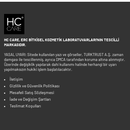
HC CARE, ERC BITKISEL KOZMETIK LABORATUVARLARI'NIN TESCILLI
MARKASIDIR.
YASAL UYARI: Sitede kullanılan yazı ve görseller, TURKTRUST A.Ş. zaman
damgası ile tescillenmiş, ayrıca DMCA tarafından koruma altına alınmıştır.
Üzerinde değişiklik yapılarak dahi kullanımı halinde herhangi bir uyarı
yapılmaksızın hukiki işlem başlatılacaktır.
İletişim
Gizlilik ve Güvenlik Politikası
Mesafeli Satış Sözleşmesi
İade ve Değişim Şartları
Teslimat Koşulları