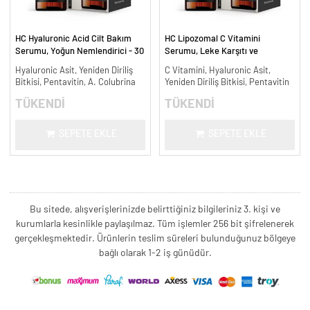
HC Hyaluronic Acid Cilt Bakım
HC Lipozomal C Vitamini
Serumu, Yoğun Nemlendirici - 30
Serumu, Leke Karşıtı ve
ml.
Aydınlatıcı - 30 ml.
Hyaluronic Asit, Yeniden Diriliş
C Vitamini, Hyaluronic Asit,
Bitkisi, Pentavitin, A. Colubrina
Yeniden Diriliş Bitkisi, Pentavitin
TÜKENDİ
TÜKENDİ
SEPETE EKLE
SEPETE EKLE
Bu sitede, alışverişlerinizde belirttiğiniz bilgileriniz 3. kişi ve
kurumlarla kesinlikle paylaşılmaz. Tüm işlemler 256 bit şifrelenerek
gerçekleşmektedir. Ürünlerin teslim süreleri bulunduğunuz bölgeye
bağlı olarak 1-2 iş günüdür.