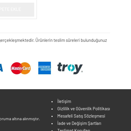
PETE EKLE
rek gerçekleşmektedir. Ürünlerin teslim süreleri bulunduğunuz
İletişim
Gizlilik ve Güvenlik Politikası
Mesafeli Satış Sözleşmesi
ruma altına alınmıştır.
İade ve Değişim Şartları
Teslimat Koşulları