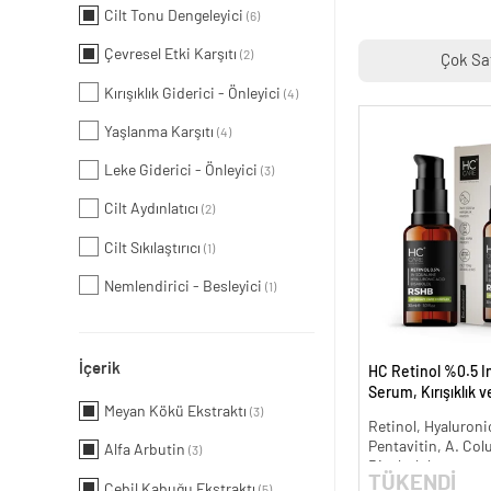
Cilt Tonu Dengeleyici
(6)
Çevresel Etki Karşıtı
(2)
Çok Sa
Kırışıklık Giderici - Önleyici
(4)
Yaşlanma Karşıtı
(4)
Leke Giderici - Önleyici
(3)
Cilt Aydınlatıcı
(2)
Cilt Sıkılaştırıcı
(1)
Nemlendirici - Besleyici
(1)
İçerik
HC Retinol %0.5 I
Serum, Kırışıklık 
Meyan Kökü Ekstraktı
(3)
Karşıtı - 30 ml.
Retinol, Hyaluronic
Pentavitin, A. Col
Alfa Arbutin
(3)
Bisabolol
TÜKENDİ
Cebil Kabuğu Ekstraktı
(5)