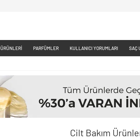
 ÜRÜNLERI
PARFÜMLER
KULLANICI YORUMLARI
SAÇ 
Cilt Bakım Ürünle