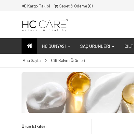
Kargo Takibi
Sepet & Ödeme (
0
)
HC DÜNYASI
SAÇ ÜRÜNLERI
CILT
Ana Sayfa
Cilt Bakım Ürünleri
Ürün Etkileri