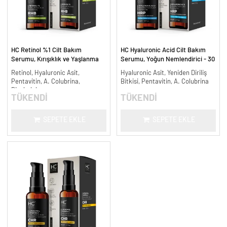
HC Retinol %1 Cilt Bakım
HC Hyaluronic Acid Cilt Bakım
Serumu, Kırışıklık ve Yaşlanma
Serumu, Yoğun Nemlendirici - 30
Karşıtı - 30 ml.
ml.
Retinol, Hyaluronic Asit,
Hyaluronic Asit, Yeniden Diriliş
Pentavitin, A. Colubrina,
Bitkisi, Pentavitin, A. Colubrina
Bisabolol
TÜKENDİ
TÜKENDİ
SEPETE EKLE
SEPETE EKLE