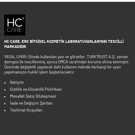
HC CARE, ERC BITKISEL KOZMETIK LABORATUVARLARI'NIN TESCILLI
MARKASIDIR.
YASAL UYARI: Sitede kullanılan yazı ve görseller, TURKTRUST A.Ş. zaman
damgası ile tescillenmiş, ayrıca DMCA tarafından koruma altına alınmıştır.
Üzerinde değişiklik yapılarak dahi kullanımı halinde herhangi bir uyarı
yapılmaksızın hukiki işlem başlatılacaktır.
İletişim
Gizlilik ve Güvenlik Politikası
Mesafeli Satış Sözleşmesi
İade ve Değişim Şartları
Teslimat Koşulları