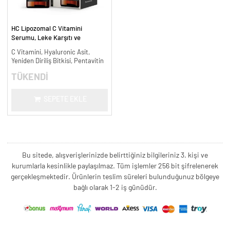
HC Lipozomal C Vitamini
Serumu, Leke Karşıtı ve
Aydınlatıcı - 30 ml.
C Vitamini, Hyaluronic Asit,
Yeniden Diriliş Bitkisi, Pentavitin
TÜKENDİ
SEPETE EKLE
Bu sitede, alışverişlerinizde belirttiğiniz bilgileriniz 3. kişi ve
kurumlarla kesinlikle paylaşılmaz. Tüm işlemler 256 bit şifrelenerek
gerçekleşmektedir. Ürünlerin teslim süreleri bulunduğunuz bölgeye
bağlı olarak 1-2 iş günüdür.