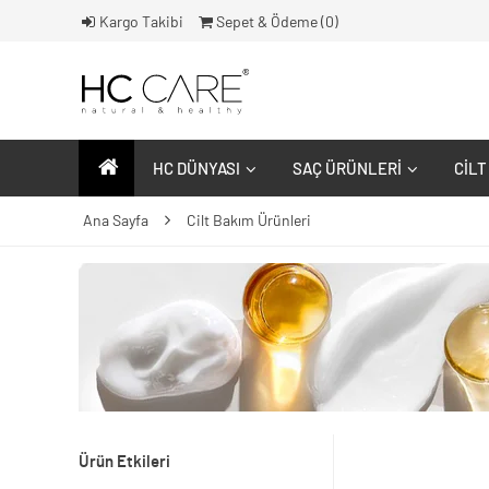
Kargo Takibi
Sepet & Ödeme (
0
)
HC DÜNYASI
SAÇ ÜRÜNLERI
CILT
Ana Sayfa
Cilt Bakım Ürünleri
Ürün Etkileri