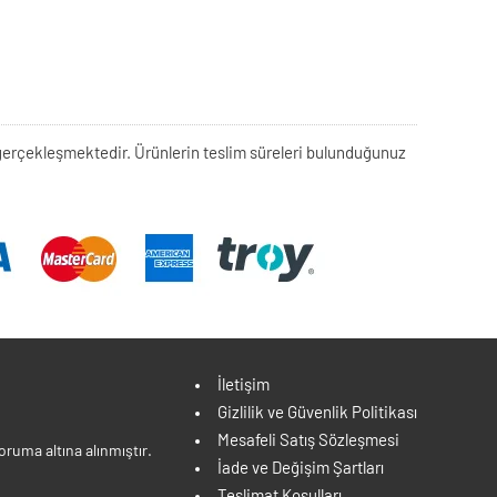
rek gerçekleşmektedir. Ürünlerin teslim süreleri bulunduğunuz
İletişim
Gizlilik ve Güvenlik Politikası
Mesafeli Satış Sözleşmesi
ruma altına alınmıştır.
İade ve Değişim Şartları
Teslimat Koşulları