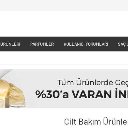
 ÜRÜNLERI
PARFÜMLER
KULLANICI YORUMLARI
SAÇ 
Cilt Bakım Ürünle