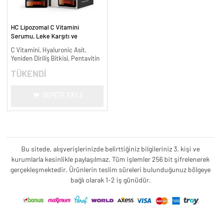
HC Lipozomal C Vitamini
Serumu, Leke Karşıtı ve
Aydınlatıcı - 30 ml.
C Vitamini, Hyaluronic Asit,
Yeniden Diriliş Bitkisi, Pentavitin
TÜKENDİ
SEPETE EKLE
Bu sitede, alışverişlerinizde belirttiğiniz bilgileriniz 3. kişi ve
kurumlarla kesinlikle paylaşılmaz. Tüm işlemler 256 bit şifrelenerek
gerçekleşmektedir. Ürünlerin teslim süreleri bulunduğunuz bölgeye
bağlı olarak 1-2 iş günüdür.