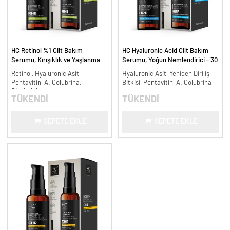
HC Retinol %1 Cilt Bakım
HC Hyaluronic Acid Cilt Bakım
Serumu, Kırışıklık ve Yaşlanma
Serumu, Yoğun Nemlendirici - 30
Karşıtı - 30 ml.
ml.
Retinol, Hyaluronic Asit,
Hyaluronic Asit, Yeniden Diriliş
Pentavitin, A. Colubrina,
Bitkisi, Pentavitin, A. Colubrina
Bisabolol
TÜKENDİ
TÜKENDİ
SEPETE EKLE
SEPETE EKLE