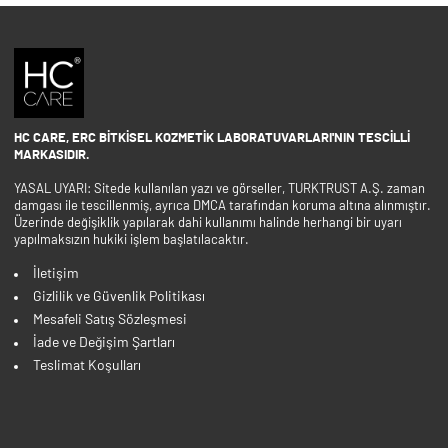
HC CARE, ERC BITKISEL KOZMETIK LABORATUVARLARI'NIN TESCILLI
MARKASIDIR.
YASAL UYARI: Sitede kullanılan yazı ve görseller, TURKTRUST A.Ş. zaman
damgası ile tescillenmiş, ayrıca DMCA tarafından koruma altına alınmıştır.
Üzerinde değişiklik yapılarak dahi kullanımı halinde herhangi bir uyarı
yapılmaksızın hukiki işlem başlatılacaktır.
İletişim
Gizlilik ve Güvenlik Politikası
Mesafeli Satış Sözleşmesi
İade ve Değişim Şartları
Teslimat Koşulları