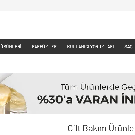
 ÜRÜNLERI
PARFÜMLER
KULLANICI YORUMLARI
SAÇ 
Cilt Bakım Ürünle