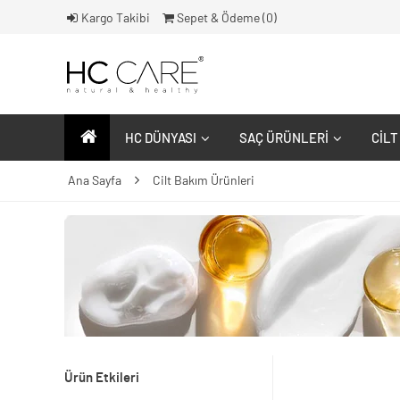
Kargo Takibi
Sepet & Ödeme (
0
)
HC DÜNYASI
SAÇ ÜRÜNLERI
CILT
Ana Sayfa
Cilt Bakım Ürünleri
Ürün Etkileri