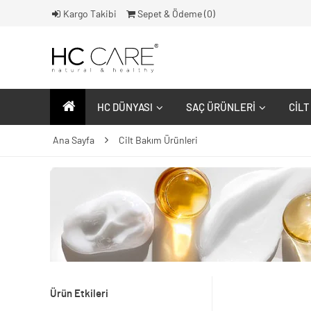
Kargo Takibi
Sepet & Ödeme (
0
)
HC DÜNYASI
SAÇ ÜRÜNLERI
CILT
Ana Sayfa
Cilt Bakım Ürünleri
Ürün Etkileri