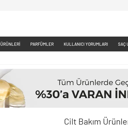
 ÜRÜNLERI
PARFÜMLER
KULLANICI YORUMLARI
SAÇ 
Cilt Bakım Ürünle