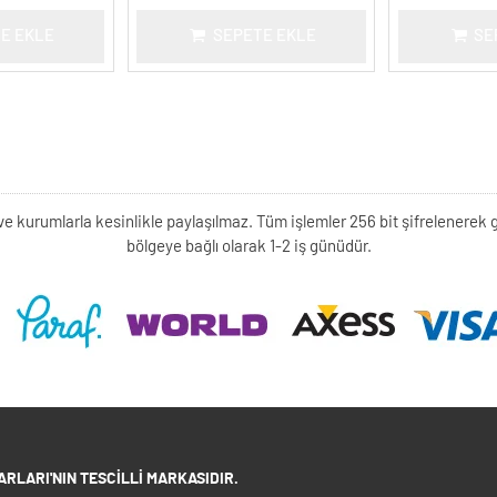
E EKLE
SEPETE EKLE
SE
kişi ve kurumlarla kesinlikle paylaşılmaz. Tüm işlemler 256 bit şifrelene
bölgeye bağlı olarak 1-2 iş günüdür.
RLARI'NIN TESCILLI MARKASIDIR.