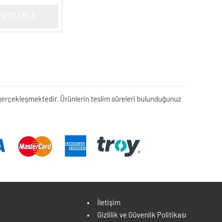
PETE EKLE
rek gerçekleşmektedir. Ürünlerin teslim süreleri bulunduğunuz
İletişim
Gizlilik ve Güvenlik Politikası