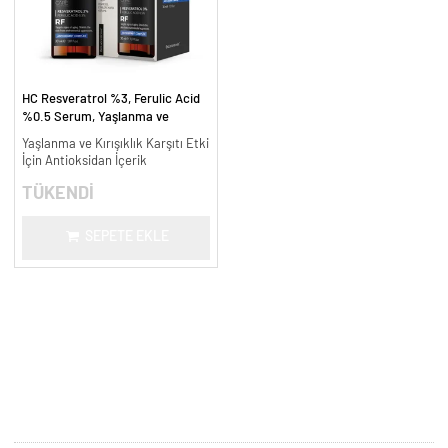
HC Resveratrol %3, Ferulic Acid
%0.5 Serum, Yaşlanma ve
Kırışıklık Karşıtı - 30 ml.
Yaşlanma ve Kırışıklık Karşıtı Etki
İçin Antioksidan İçerik
TÜKENDİ
SEPETE EKLE