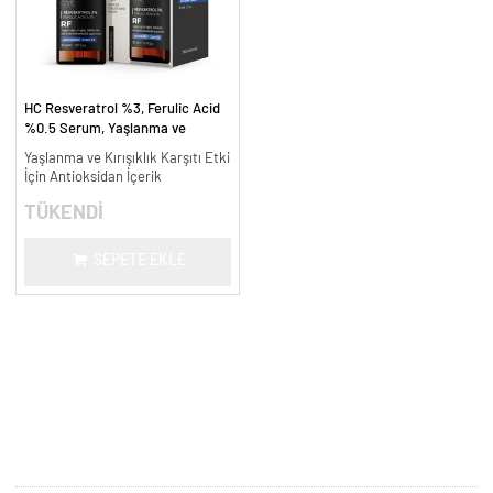
HC Resveratrol %3, Ferulic Acid
%0.5 Serum, Yaşlanma ve
Kırışıklık Karşıtı - 30 ml.
Yaşlanma ve Kırışıklık Karşıtı Etki
İçin Antioksidan İçerik
TÜKENDİ
SEPETE EKLE