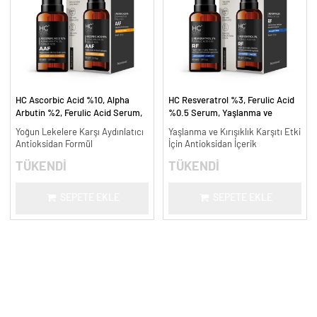
HC Ascorbic Acid %10, Alpha
HC Resveratrol %3, Ferulic Acid
Arbutin %2, Ferulic Acid Serum,
%0.5 Serum, Yaşlanma ve
Koyu ve Yoğun Leke Karşıtı - 30
Kırışıklık Karşıtı - 30 ml.
Yoğun Lekelere Karşı Aydınlatıcı
Yaşlanma ve Kırışıklık Karşıtı Etki
ml.
Antioksidan Formül
İçin Antioksidan İçerik
TÜKENDİ
TÜKENDİ
SEPETE EKLE
SEPETE EKLE