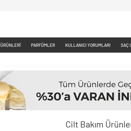
 ÜRÜNLERI
PARFÜMLER
KULLANICI YORUMLARI
SAÇ 
Cilt Bakım Ürünle