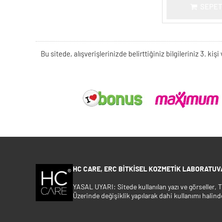
SEPET
Bu sitede, alışverişlerinizde belirttiğiniz bilgileriniz 3. 
HC CARE, ERC BITKISEL KOZMETIK LABORATUVA
YASAL UYARI: Sitede kullanılan yazı ve görseller,
Üzerinde değişiklik yapılarak dahi kullanımı halind