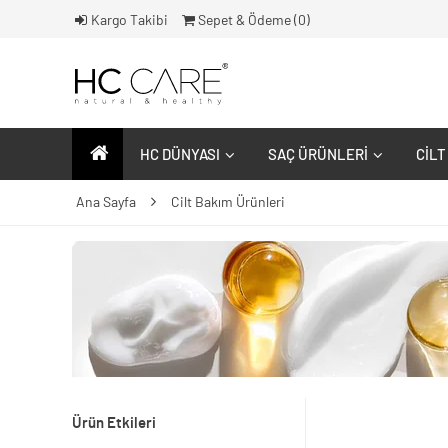
Kargo Takibi
Sepet & Ödeme (
0
)
HC DÜNYASI
SAÇ ÜRÜNLERI
CILT
Ana Sayfa
Cilt Bakım Ürünleri
Ürün Etkileri