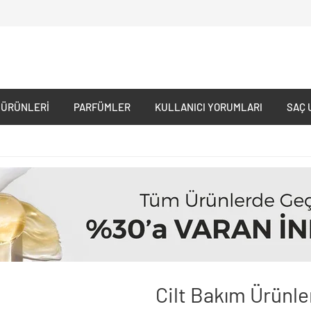
 ÜRÜNLERI
PARFÜMLER
KULLANICI YORUMLARI
SAÇ 
Cilt Bakım Ürünle