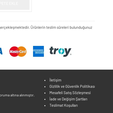
PETE EKLE
rek gerçekleşmektedir. Ürünlerin teslim süreleri bulunduğunuz
İletişim
Gizlilik ve Güvenlik Politikası
Mesafeli Satış Sözleşmesi
ruma altına alınmıştır.
İade ve Değişim Şartları
Teslimat Koşulları