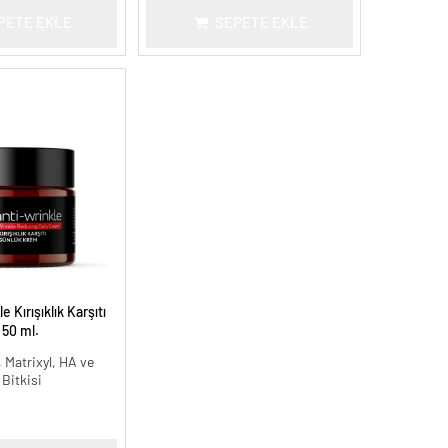
PETE EKLE
SEPETE EKLE
 Kırışıklık Karşıtı
 50 ml.
 Matrixyl, HA ve
 Bitkisi