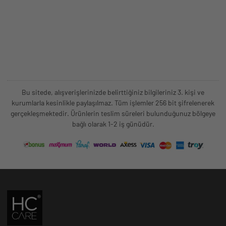
Bu sitede, alışverişlerinizde belirttiğiniz bilgileriniz 3. kişi ve
kurumlarla kesinlikle paylaşılmaz. Tüm işlemler 256 bit şifrelenerek
gerçekleşmektedir. Ürünlerin teslim süreleri bulunduğunuz bölgeye
bağlı olarak 1-2 iş günüdür.