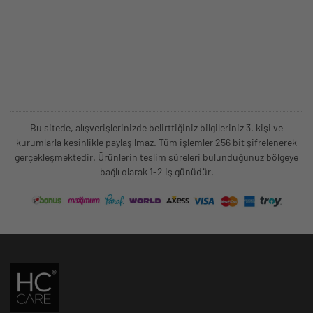
Bu sitede, alışverişlerinizde belirttiğiniz bilgileriniz 3. kişi ve
kurumlarla kesinlikle paylaşılmaz. Tüm işlemler 256 bit şifrelenerek
gerçekleşmektedir. Ürünlerin teslim süreleri bulunduğunuz bölgeye
bağlı olarak 1-2 iş günüdür.