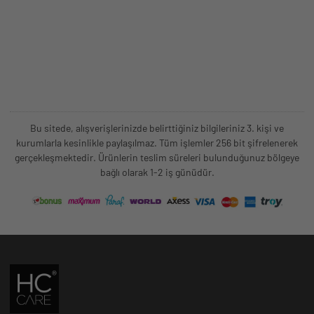
Bu sitede, alışverişlerinizde belirttiğiniz bilgileriniz 3. kişi ve
kurumlarla kesinlikle paylaşılmaz. Tüm işlemler 256 bit şifrelenerek
gerçekleşmektedir. Ürünlerin teslim süreleri bulunduğunuz bölgeye
bağlı olarak 1-2 iş günüdür.