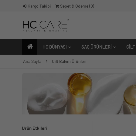
Kargo Takibi
Sepet & Ödeme (
0
)
HC DÜNYASI
SAÇ ÜRÜNLERI
CILT
Ana Sayfa
Cilt Bakım Ürünleri
Ürün Etkileri