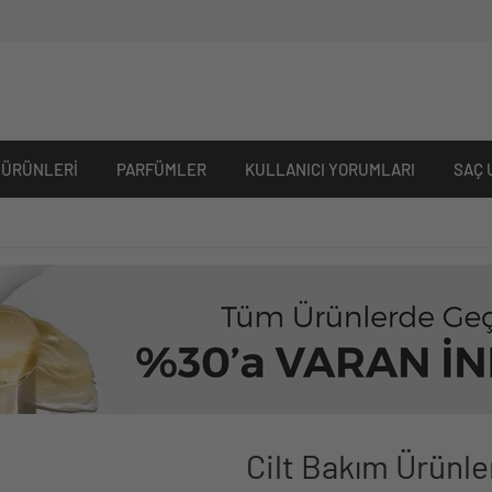
 ÜRÜNLERI
PARFÜMLER
KULLANICI YORUMLARI
SAÇ 
Cilt Bakım Ürünle