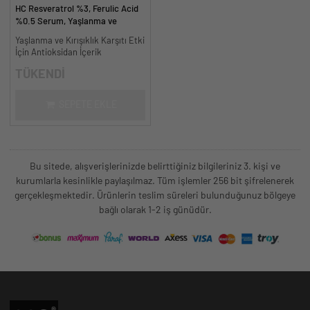
HC Resveratrol %3, Ferulic Acid
%0.5 Serum, Yaşlanma ve
Kırışıklık Karşıtı - 30 ml.
Yaşlanma ve Kırışıklık Karşıtı Etki
İçin Antioksidan İçerik
TÜKENDİ
SEPETE EKLE
Bu sitede, alışverişlerinizde belirttiğiniz bilgileriniz 3. kişi ve
kurumlarla kesinlikle paylaşılmaz. Tüm işlemler 256 bit şifrelenerek
gerçekleşmektedir. Ürünlerin teslim süreleri bulunduğunuz bölgeye
bağlı olarak 1-2 iş günüdür.