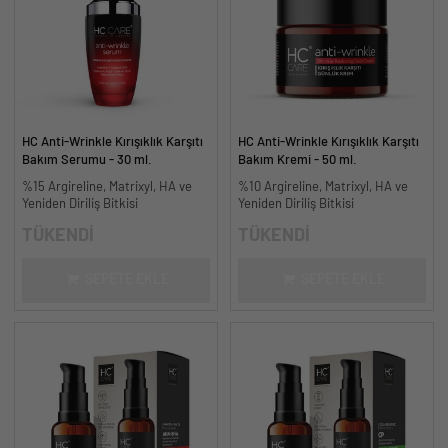
HC Anti-Wrinkle Kırışıklık Karşıtı
HC Anti-Wrinkle Kırışıklık Karşıtı
Bakım Serumu - 30 ml.
Bakım Kremi - 50 ml.
%15 Argireline, Matrixyl, HA ve
%10 Argireline, Matrixyl, HA ve
Yeniden Diriliş Bitkisi
Yeniden Diriliş Bitkisi
TÜKENDİ
TÜKENDİ
SEPETE EKLE
SEPETE EKLE