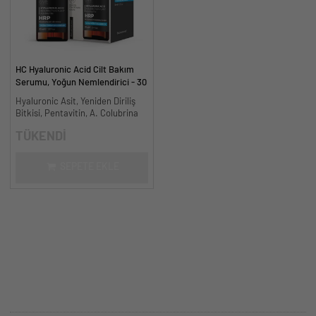
HC Hyaluronic Acid Cilt Bakım
Serumu, Yoğun Nemlendirici - 30
ml.
Hyaluronic Asit, Yeniden Diriliş
Bitkisi, Pentavitin, A. Colubrina
TÜKENDİ
SEPETE EKLE