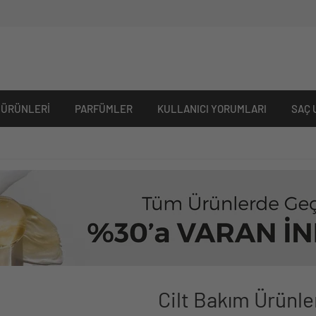
 ÜRÜNLERI
PARFÜMLER
KULLANICI YORUMLARI
SAÇ 
Cilt Bakım Ürünle