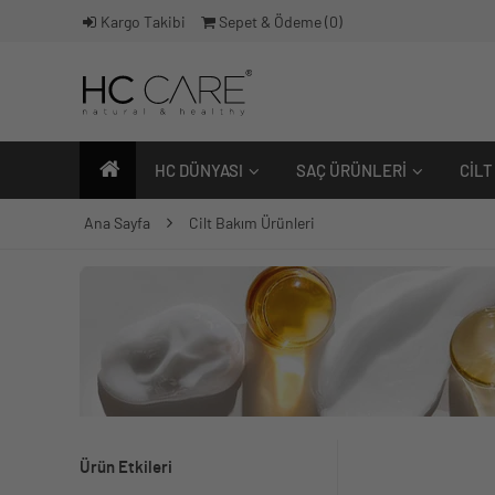
Kargo Takibi
Sepet & Ödeme (
0
)
HC DÜNYASI
SAÇ ÜRÜNLERI
CILT
Ana Sayfa
Cilt Bakım Ürünleri
Ürün Etkileri