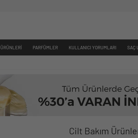
 ÜRÜNLERI
PARFÜMLER
KULLANICI YORUMLARI
SAÇ 
Cilt Bakım Ürünle