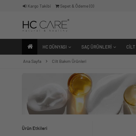
Kargo Takibi
Sepet & Ödeme (
0
)
HC DÜNYASI
SAÇ ÜRÜNLERI
CILT
Ana Sayfa
Cilt Bakım Ürünleri
Ürün Etkileri