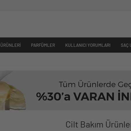
 ÜRÜNLERI
PARFÜMLER
KULLANICI YORUMLARI
SAÇ 
Cilt Bakım Ürünle