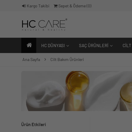
Kargo Takibi
Sepet & Ödeme (
0
)
HC DÜNYASI
SAÇ ÜRÜNLERI
CILT
Ana Sayfa
Cilt Bakım Ürünleri
Ürün Etkileri