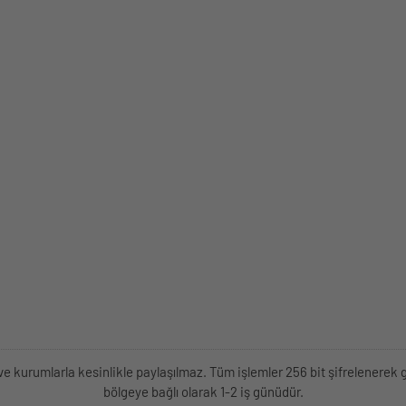
kişi ve kurumlarla kesinlikle paylaşılmaz. Tüm işlemler 256 bit şifrelene
bölgeye bağlı olarak 1-2 iş günüdür.