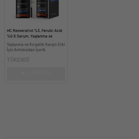
HC Resveratrol %3, Ferulic Acid
%0.5 Serum, Yaşlanma ve
Kırışıklık Karşıtı - 30 ml.
Yaşlanma ve Kırışıklık Karşıtı Etki
İçin Antioksidan İçerik
TÜKENDİ
SEPETE EKLE