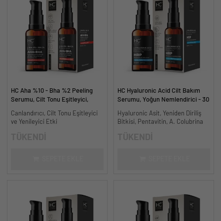
HC Aha %10 - Bha %2 Peeling
HC Hyaluronic Acid Cilt Bakım
Serumu, Cilt Tonu Eşitleyici,
Serumu, Yoğun Nemlendirici - 30
Canlandırıcı - 30 ml.
ml.
Canlandırıcı, Cilt Tonu Eşitleyici
Hyaluronic Asit, Yeniden Diriliş
ve Yenileyici Etki
Bitkisi, Pentavitin, A. Colubrina
TÜKENDİ
TÜKENDİ
SEPETE EKLE
SEPETE EKLE