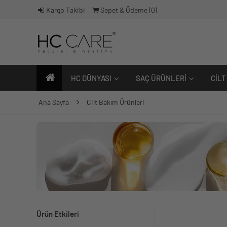
Kargo Takibi
Sepet & Ödeme (
0
)
HC DÜNYASI
SAÇ ÜRÜNLERI
CILT
Ana Sayfa
Cilt Bakım Ürünleri
Ürün Etkileri