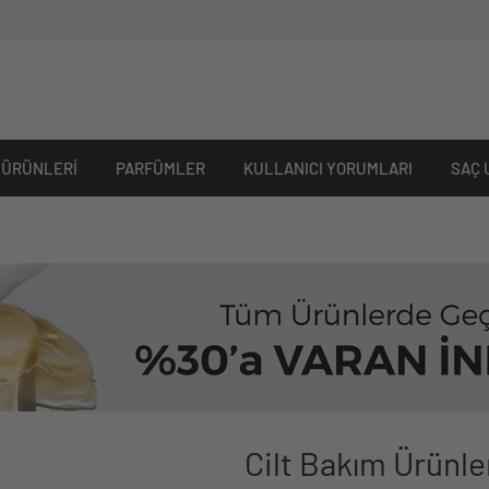
 ÜRÜNLERI
PARFÜMLER
KULLANICI YORUMLARI
SAÇ 
Cilt Bakım Ürünle