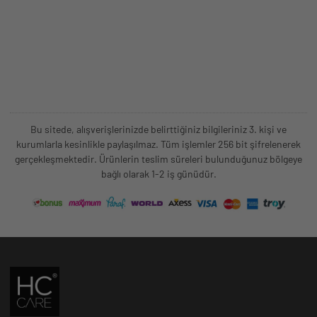
Bu sitede, alışverişlerinizde belirttiğiniz bilgileriniz 3. kişi ve
kurumlarla kesinlikle paylaşılmaz. Tüm işlemler 256 bit şifrelenerek
gerçekleşmektedir. Ürünlerin teslim süreleri bulunduğunuz bölgeye
bağlı olarak 1-2 iş günüdür.