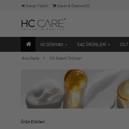
Kargo Takibi
Sepet & Ödeme (
0
)
HC DÜNYASI
SAÇ ÜRÜNLERI
CILT
Ana Sayfa
Cilt Bakım Ürünleri
Ürün Etkileri