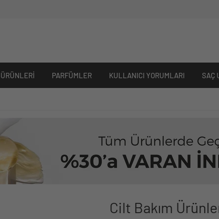
 ÜRÜNLERI
PARFÜMLER
KULLANICI YORUMLARI
SAÇ 
Cilt Bakım Ürünle