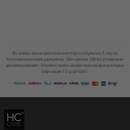
Bu sitede, alışverişlerinizde belirttiğiniz bilgileriniz 3. kişi ve
kurumlarla kesinlikle paylaşılmaz. Tüm işlemler 256 bit şifrelenerek
gerçekleşmektedir. Ürünlerin teslim süreleri bulunduğunuz bölgeye
bağlı olarak 1-2 iş günüdür.